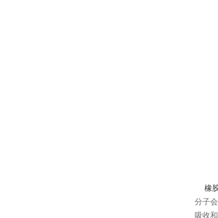
橡胶
分子会
吸收和