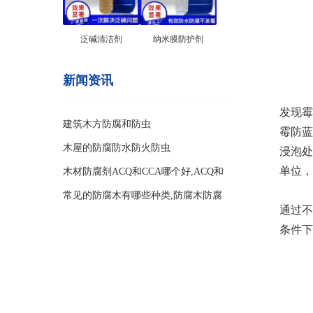
泛碱清洁剂
纳米膜防护剂
新闻资讯
发现霉
建筑木方防腐和防虫
霉防蓝
木屋的防腐防水防火防虫
浸泡处
单位，
木材防腐剂ACQ和CCA哪个好,ACQ和
CCA两种防腐剂的区别
常见的防腐木有哪些种类,防腐木防腐
通过不
等级
条件下