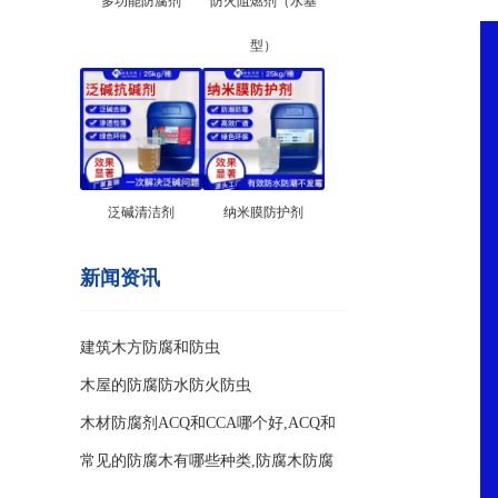
多功能防腐剂
防火阻燃剂（水基
型）
泛碱清洁剂
纳米膜防护剂
新闻资讯
建筑木方防腐和防虫
木屋的防腐防水防火防虫
木材防腐剂ACQ和CCA哪个好,ACQ和
CCA两种防腐剂的区别
常见的防腐木有哪些种类,防腐木防腐