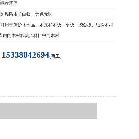
绿泰环保
防腐防虫防白蚁，无色无味
可用于保护木制品、木瓦和木板、壁板、胶合板、结构木材
应用的木材和复合材料中的木材
15338842694
(蔡工）