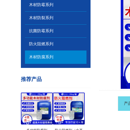
木材防霉系列
木材防裂系列
抗菌防霉系列
防火阻燃系列
木材防腐系列
推荐产品
产